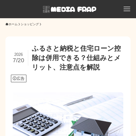
ホーム
ショッピング
ふるさと納税と住宅ローン控
2026
除は併用できる？仕組みとメ
7/20
リット、注意点を解説
広告