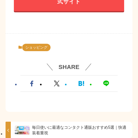
式サイト
ショッピング
SHARE
毎日使いに最適なコンタクト通販おすすめ5選｜快適
装着重視