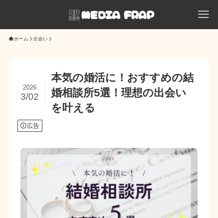
ホーム
出会い
本気の婚活に！おすすめの結
2026
婚相談所5選！理想の出会い
3/02
を叶える
広告