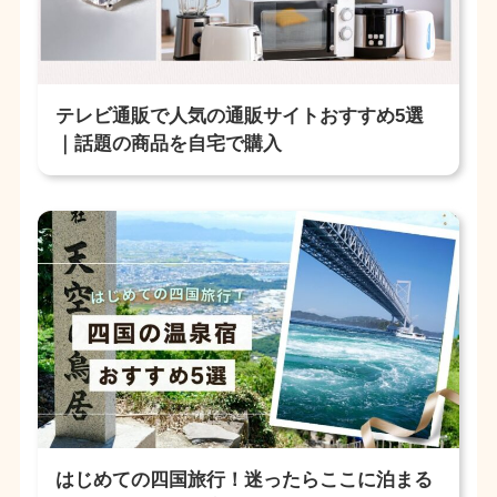
テレビ通販で人気の通販サイトおすすめ5選
｜話題の商品を自宅で購入
はじめての四国旅行！迷ったらここに泊まる