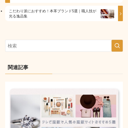
こだわり派におすすめ！本革ブランド5選｜職人技が
光る逸品集
関連記事