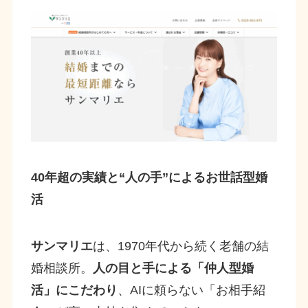
40年超の実績と“人の手”によるお世話型婚
活
サンマリエ
は、1970年代から続く老舗の結
婚相談所。
人の目と手による「仲人型婚
活」にこだわり
、AIに頼らない「お相手紹