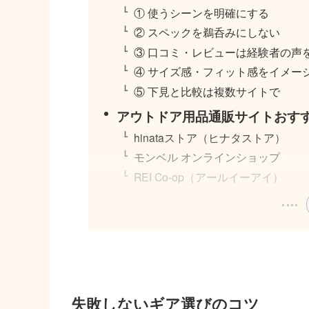
① 使うシーンを明確にする
② スペックを鵜呑みにしない
③ 口コミ・レビューは経験者の声
④ サイズ感・フィット感をイメー
⑤ 下見と比較は複数サイトで
アウトドア用品通販サイトおすす
hinataストア（ヒナタストア）
モンベル オンラインショップ
REI Co-op（アールイーアイ）
失敗しないギア選びのコツ