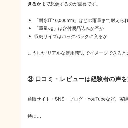
きるか
まで想像するのが重要です。
「耐水圧10,000mm」はどの雨量まで耐えら
「重量○g」は含付属品込みか否か
収納サイズはバックパックに入るか
こうした“リアルな使用感”までイメージできる
③ 口コミ・レビューは経験者の声を
通販サイト・SNS・ブログ・YouTubeなど、
特に…