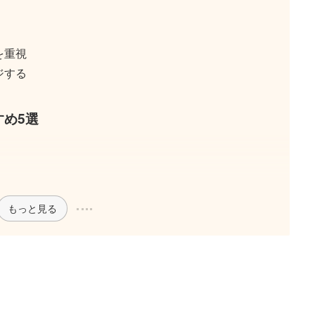
を重視
ジする
め5選
もっと見る