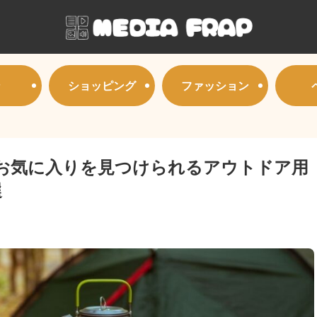
ショッピング
ファッション
お気に入りを見つけられるアウトドア用
選