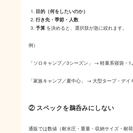
目的（何をしたいのか）
行き先・季節・人数
予算
を決めると、選択肢が急に絞れます。
例）
「ソロキャンプ／3シーズン」 → 軽量系寝袋・
「家族キャンプ／夏中心」 → 大型タープ・デイ
② スペックを鵜呑みにしない
通販では数値（耐水圧・重量・収納サイズ・耐荷