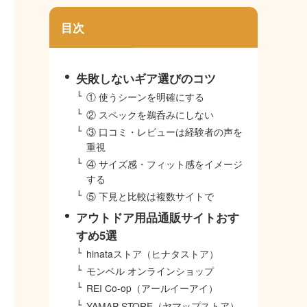
目次
失敗しないギア選びのコツ
① 使うシーンを明確にする
② スペックを鵜呑みにしない
③ 口コミ・レビューは経験者の声を
重視
④ サイズ感・フィット感をイメージ
する
⑤ 下見と比較は複数サイトで
アウトドア用品通販サイトおす
すめ5選
hinataストア（ヒナタストア）
モンベル オンラインショップ
REI Co-op（アールイーアイ）
YAMAP STORE（ヤマップストア）