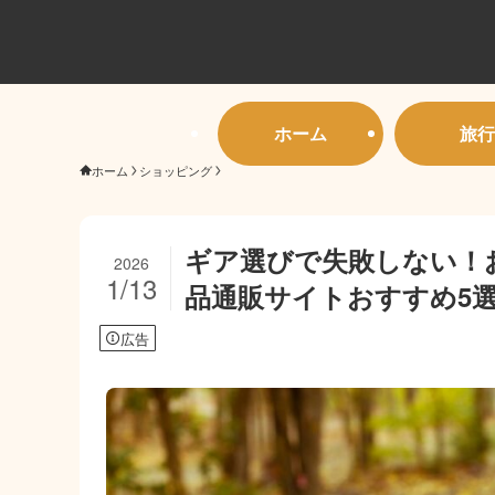
ホーム
旅行
ホーム
ショッピング
ギア選びで失敗しない！
2026
1/13
品通販サイトおすすめ5
広告