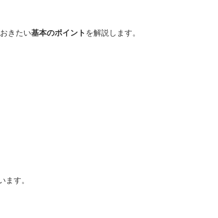
おきたい
基本のポイント
を解説します。
います。