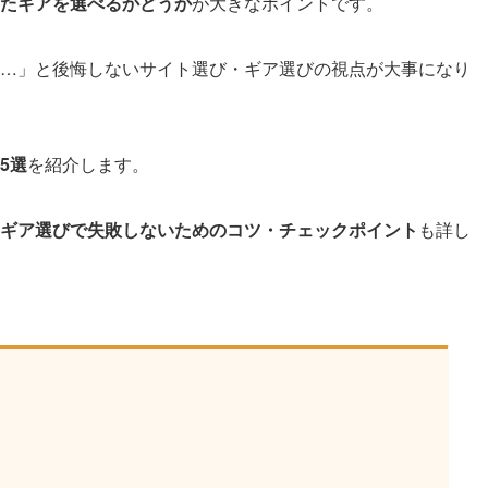
たギアを選べるかどうか
が大きなポイントです。
…」と後悔しないサイト選び・ギア選びの視点が大事になり
5選
を紹介します。
ギア選びで失敗しないためのコツ・チェックポイント
も詳し