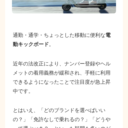
通勤・通学・ちょっとした移動に便利な
電
動キックボード
。
近年の法改正により、ナンバー登録やヘル
メットの着用義務が緩和され、手軽に利用
できるようになったことで注目度が急上昇
中です。
とはいえ、「どのブランドを選べばいい
の？」「免許なしで乗れるの？」「どうや