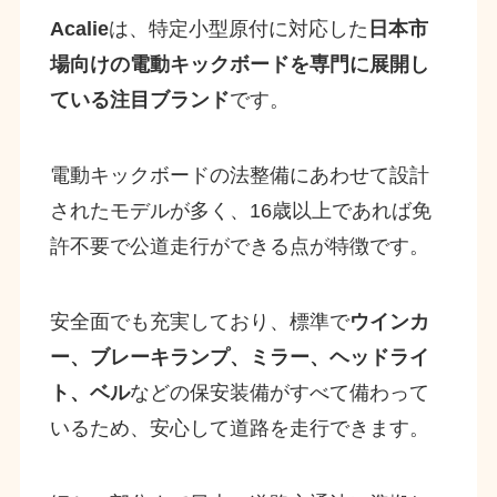
Acalie
は、特定小型原付に対応した
日本市
場向けの電動キックボードを専門に展開し
ている注目ブランド
です。
電動キックボードの法整備にあわせて設計
されたモデルが多く、16歳以上であれば免
許不要で公道走行ができる点が特徴です。
安全面でも充実しており、標準で
ウインカ
ー、ブレーキランプ、ミラー、ヘッドライ
ト、ベル
などの保安装備がすべて備わって
いるため、安心して道路を走行できます。