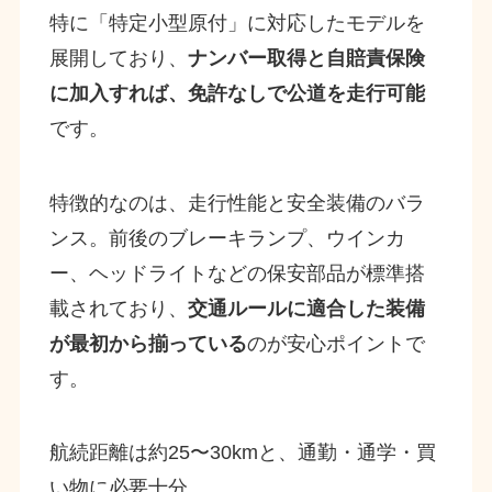
特に「特定小型原付」に対応したモデルを
展開しており、
ナンバー取得と自賠責保険
に加入すれば、免許なしで公道を走行可能
です。
特徴的なのは、走行性能と安全装備のバラ
ンス。前後のブレーキランプ、ウインカ
ー、ヘッドライトなどの保安部品が標準搭
載されており、
交通ルールに適合した装備
が最初から揃っている
のが安心ポイントで
す。
航続距離は約25〜30kmと、通勤・通学・買
い物に必要十分。