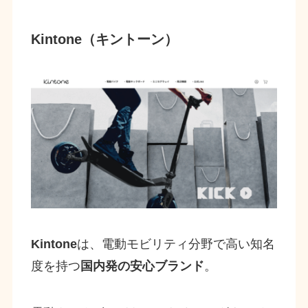
Kintone（キントーン）
Kintone
は、電動モビリティ分野で高い知名
度を持つ
国内発の安心ブランド
。