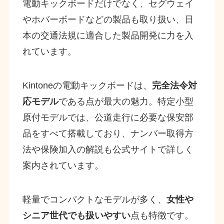
電動キックボードだけでなく、セグウェイ
やホバーボードなどの製品も取り扱い、日
本の交通法規に適合した製品開発に力を入
れています。
Kintoneの電動キックボードは、
完全法令対
応モデル
である点が最大の魅力。特定小型
原付モデルでは、公道走行に必要な保安部
品をすべて搭載しており、ナンバー取得方
法や保険加入の解説も公式サイトで詳しく
案内されています。
軽量でコンパクトなモデルが多く、
女性や
シニア世代でも扱いやすい
点も特徴です。