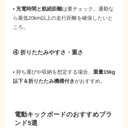
•
充電時間と航続距離
は要チェック。通勤な
ら最低20km以上の走行距離を確保したいと
ころ。
④ 折りたたみやすさ・重さ
• 持ち運びや収納を想定する場合、
重量15kg
以下＆折りたたみ機構付き
がおすすめ。
電動キックボードのおすすめブラ
ンド5選