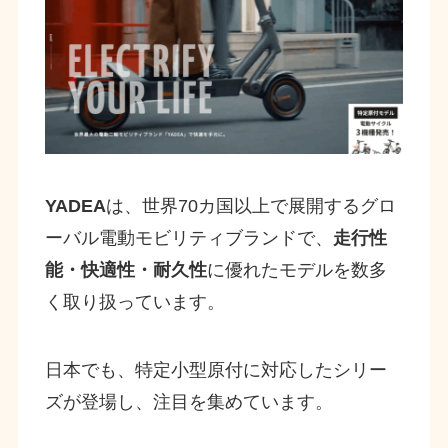
YADEA
は、世界70カ国以上で展開するグロ
ーバル電動モビリティブランドで、
走行性
能・快適性・耐久性
に優れたモデルを数多
く取り扱っています。
日本でも、特定小型原付に対応したシリー
ズが登場し、注目を集めています。