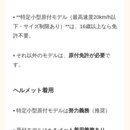
• **特定小型原付モデル（最高速度20km/h以
下・サイズ制限あり）**は、16歳以上なら免
許不要。
• それ以外のモデルは、
原付免許が必要
で
す。
ヘルメット着用
• 特定小型原付モデルは
努力義務
（推奨）