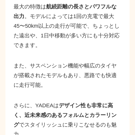
最大の特徴は
航続距離の長さとパワフルな
出力
。モデルによっては1回の充電で最大
45〜50km以上の走行が可能で、ちょっとし
た遠出や、1日中移動が多い方にも十分対応
できます。
また、サスペンション機能や幅広のタイヤ
が搭載されたモデルもあり、悪路でも快適
に走行可能。
さらに、YADEAは
デザイン性も非常に高
く、近未来感のあるフォルムとカラーリン
グ
でスタイリッシュに乗りこなせるのも魅
力。