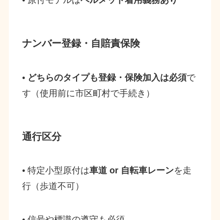
• 原付モデルは
ヘルメット着用義務あり
ナンバー登録・自賠責保険
•
どちらのタイプも登録・保険加入は必須
で
す（使用前に市区町村で手続き）
通行区分
• 特定小型原付は
車道 or 自転車レーン
を走
行（歩道不可）
• 信号や標識の遵守も必須