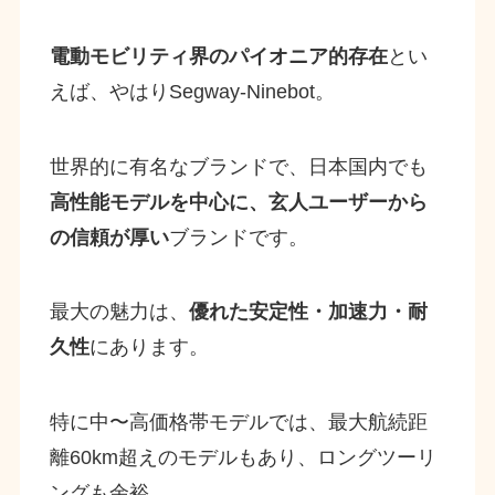
電動モビリティ界のパイオニア的存在
とい
えば、やはりSegway-Ninebot。
世界的に有名なブランドで、日本国内でも
高性能モデルを中心に、玄人ユーザーから
の信頼が厚い
ブランドです。
最大の魅力は、
優れた安定性・加速力・耐
久性
にあります。
特に中〜高価格帯モデルでは、最大航続距
離60km超えのモデルもあり、ロングツーリ
ングも余裕。