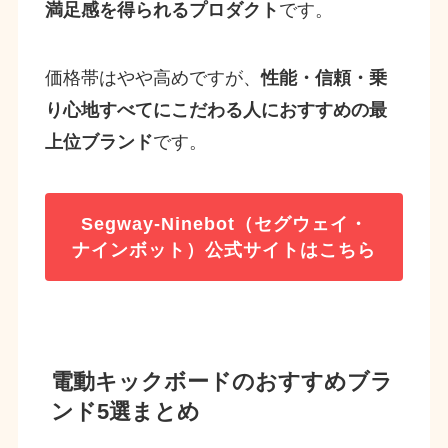
満足感を得られるプロダクト
です。
価格帯はやや高めですが、
性能・信頼・乗
り心地すべてにこだわる人におすすめの最
上位ブランド
です。
Segway-Ninebot（セグウェイ・
ナインボット）公式サイトはこちら
電動キックボードのおすすめブラ
ンド5選
まとめ