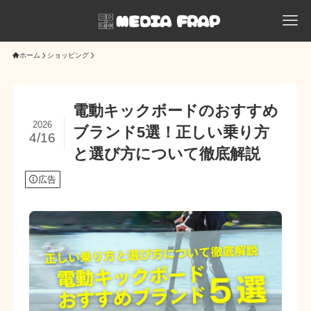
ホーム
ショッピング
電動キックボードのおすすめ
2026
ブランド5選！正しい乗り方
4/16
と選び方について徹底解説
広告