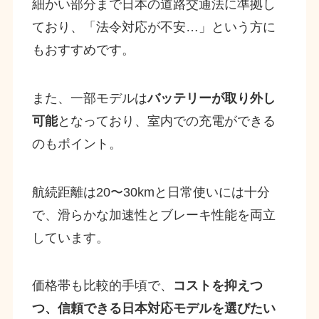
細かい部分まで日本の道路交通法に準拠し
ており、「法令対応が不安…」という方に
もおすすめです。
また、一部モデルは
バッテリーが取り外し
可能
となっており、室内での充電ができる
のもポイント。
航続距離は20〜30kmと日常使いには十分
で、滑らかな加速性とブレーキ性能を両立
しています。
価格帯も比較的手頃で、
コストを抑えつ
つ、信頼できる日本対応モデルを選びたい