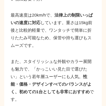
最高速度は20km/hで、
法律上の制限いっぱ
いの速度に対応
しています。重さは15kg前
後と比較的軽量で、ワンタッチで簡単に折
りたたみ可能なため、保管や持ち運びもス
ムーズです。
また、スタイリッシュな外観やカラー展開
も魅力で、「かっこいい見た目で選びた
い」という若年層ユーザーにも人気。
性
能・価格・デザインすべてのバランスがよ
く、初めての1台としても非常におすすめ
で
す。