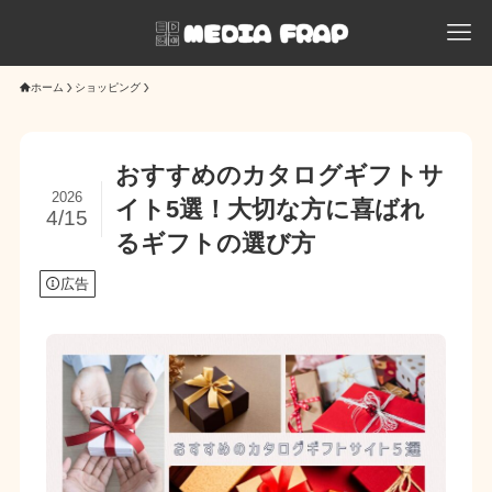
ホーム
ショッピング
おすすめのカタログギフトサ
2026
イト5選！大切な方に喜ばれ
4/15
るギフトの選び方
広告