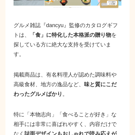
グルメ雑誌『dancyu』監修のカタログギフ
トは、
「食」に特化した本格派の贈り物
を
探している方に絶大な支持を受けていま
す。
掲載商品は、有名料理人が認めた調味料や
高級食材、地方の逸品など、
味と質にこだ
わったグルメばかり
。
特に「本物志向」「食べることが好き」な
相手には非常に喜ばれやすく、内容だけで
なく
誌面デザインもおしゃれで読み応えが