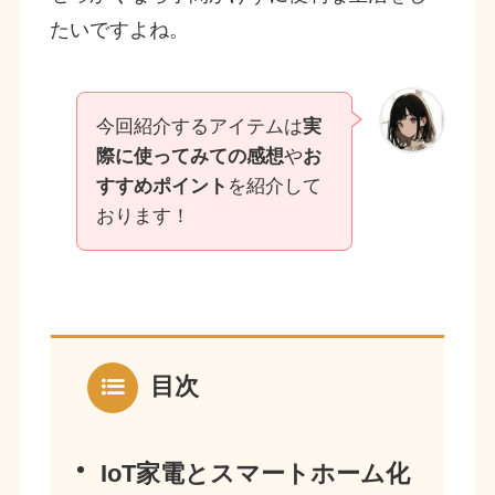
たいですよね。
今回紹介するアイテムは
実
際に使ってみての感想
や
お
すすめポイント
を紹介して
おります！
目次
IoT家電とスマートホーム化