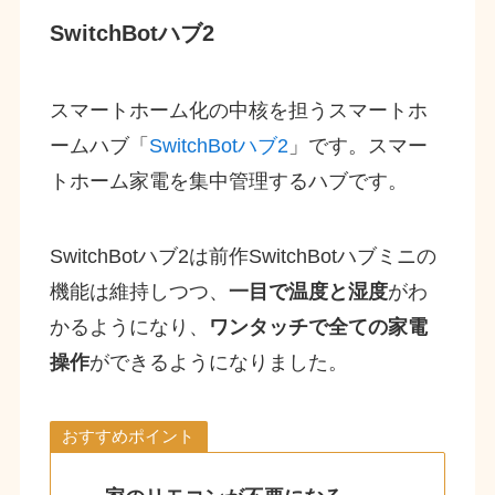
SwitchBotハブ2
スマートホーム化の中核を担うスマートホ
ームハブ「
SwitchBotハブ2
」です。スマー
トホーム家電を集中管理するハブです。
SwitchBotハブ2は前作SwitchBotハブミニの
機能は維持しつつ、
一目で温度と湿度
がわ
かるようになり、
ワンタッチで全ての家電
操作
ができるようになりました。
おすすめポイント