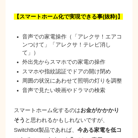
【スマートホーム化で実現できる事(抜粋)】
音声での家電操作（「アレクサ！エアコ
ンつけて」「アレクサ！テレビ消し
て」）
外出先からスマホでの家電の操作
スマホや指紋認証でドアの開け閉め
周囲の状況にあわせて照明の灯りを調整
音声で見たい映画やドラマの検索
スマートホーム化するのは
お金がかかかり
そう
と思われるかもしれないですが、
SwitchBot製品であれば、
今ある家電を低コ