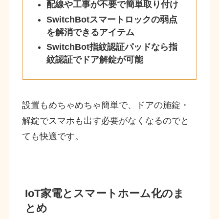
配線や工事が不要で簡単取り付け
SwitchBotスマートロックの弱点
を解消できるアイテム
SwitchBot指紋認証パッドなら指
紋認証でドア解錠が可能
設置もめちゃめちゃ簡単で、ドアの施錠・
解錠でスマホも出す必要がなくなるのでと
ても快適です。
IoT家電とスマートホーム化のま
とめ