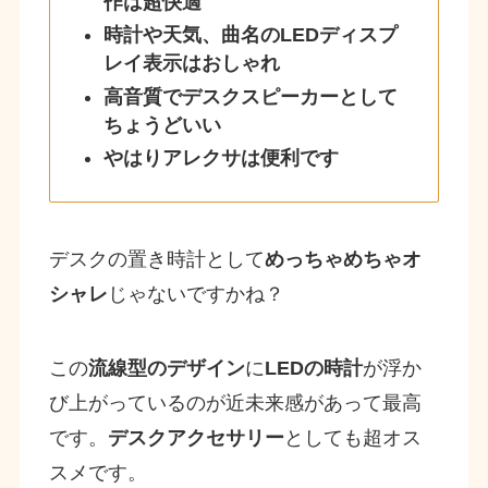
作は超快適
時計や天気、曲名のLEDディスプ
レイ表示はおしゃれ
高音質でデスクスピーカーとして
ちょうどいい
やはりアレクサは便利です
デスクの置き時計として
めっちゃめちゃオ
シャレ
じゃないですかね？
この
流線型のデザイン
に
LEDの時計
が浮か
び上がっているのが近未来感があって最高
です。
デスクアクセサリー
としても超オス
スメです。