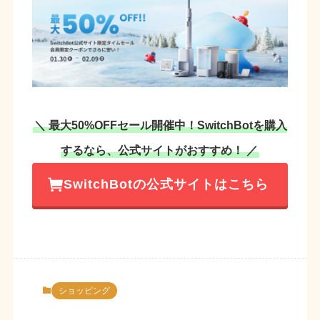
＼ 最大50%OFFセール開催中！SwitchBotを購入
するなら、公式サイトがおすすめ！ ／
SwitchBotの公式サイトはこちら
ショッピング