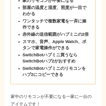
家のリモコンが不要になる
部屋の温度と湿度、照度が一目で
わかる
ワンタッチで複数家電を一斉に操
作できる
赤外線の送信範囲がハブミニの2倍
スマホ、音声、Apple Watch、ボ
タンで家電操作ができる
SwitchBotハブミニ買うなら
SwitchBotハブ2がおすすめ
SwitchBotハブミニのリモコンを
ハブ2にコピーできる
家中のリモコンが不要になる一家に一台の
アイテムです！