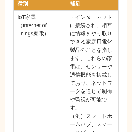
種別
補足
IoT家電
・インターネット
（Internet of
に接続され、相互
Things家電）
に情報をやり取り
できる家庭用電化
製品のことを指し
ます。これらの家
電は、センサーや
通信機能を搭載し
ており、ネットワ
ークを通じて制御
や監視が可能で
す。
（例）スマートホ
ームハブ、スマー