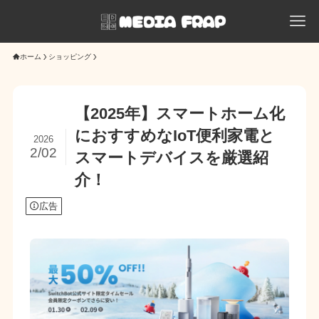
ホーム
ショッピング
【2025年】スマートホーム化
におすすめなIoT便利家電と
2026
2/02
スマートデバイスを厳選紹
介！
広告