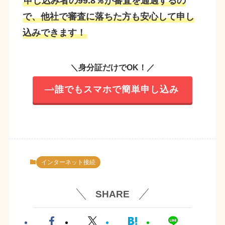
申し込み者の99.8％が審査を通過するの
で、他社で審査に落ちた方も安心して申し
込みできます！
＼身分証だけでOK！／
誰でもスマホで簡単申し込み
インターネット接続
SHARE