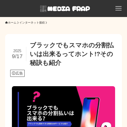
ホーム
インターネット接続
ブラックでもスマホの分割払
2025
いは出来るってホント!?その
9/17
秘訣も紹介
広告