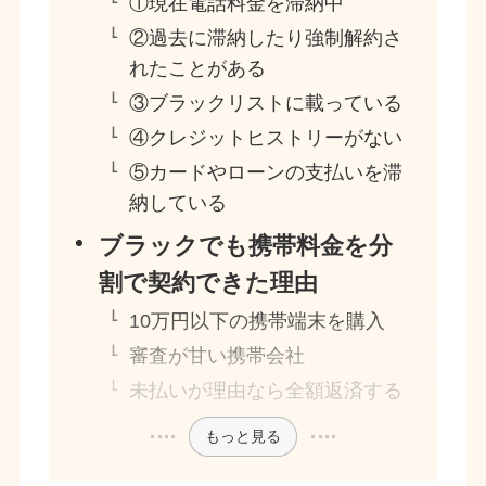
①現在電話料金を滞納中
②過去に滞納したり強制解約さ
れたことがある
③ブラックリストに載っている
④クレジットヒストリーがない
⑤カードやローンの支払いを滞
納している
ブラックでも携帯料金を分
割で契約できた理由
10万円以下の携帯端末を購入
審査が甘い携帯会社
未払いが理由なら全額返済する
もっと見る