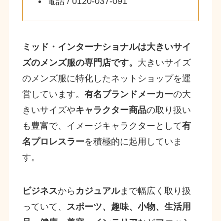
電話 / 0120-037-091
ミッド・インターナショナルは大きいサイ
ズのメンズ服の専門店です。
大きいサイズ
のメンズ服に特化したネットショップを運
営しています。
有名ブランドメーカー
の大
きいサイズや
キャラクター商品
の取り扱い
も豊富で、イメージキャラクターとして
有
名プロレスラー
を積極的に起用していま
す。
ビジネス
から
カジュアル
まで幅広く取り扱
っていて、
スポーツ、趣味、小物、生活用