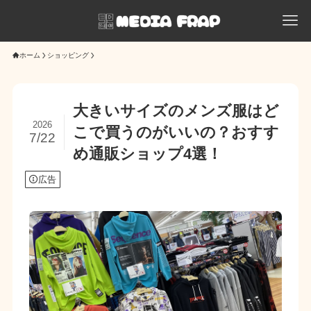
ホーム
ショッピング
大きいサイズのメンズ服はど
2026
こで買うのがいいの？おすす
7/22
め通販ショップ4選！
広告