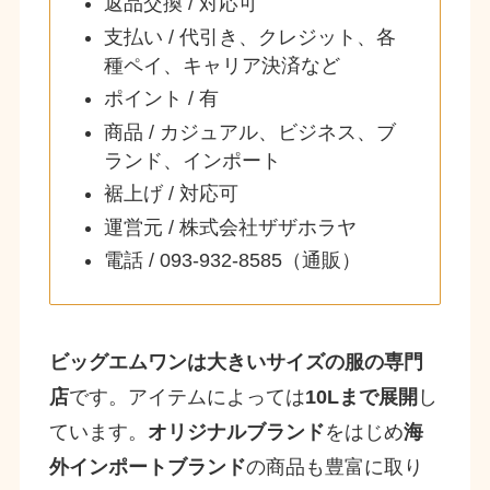
返品交換 / 対応可
支払い / 代引き、クレジット、各
種ペイ、キャリア決済など
ポイント / 有
商品 / カジュアル、ビジネス、ブ
ランド、インポート
裾上げ / 対応可
運営元 / 株式会社ザザホラヤ
電話 / 093-932-8585（通販）
ビッグエムワンは大きいサイズの服の専門
店
です。アイテムによっては
10Lまで展開
し
ています。
オリジナルブランド
をはじめ
海
外インポートブランド
の商品も豊富に取り