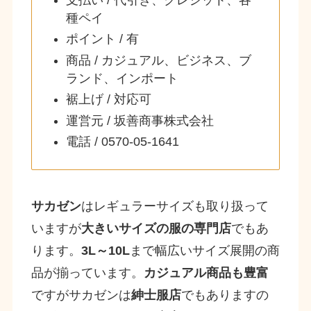
種ペイ
ポイント / 有
商品 / カジュアル、ビジネス、ブ
ランド、インポート
裾上げ / 対応可
運営元 / 坂善商事株式会社
電話 / 0570-05-1641
サカゼン
はレギュラーサイズも取り扱って
いますが
大きいサイズの服の専門店
でもあ
ります。
3L～10L
まで幅広いサイズ展開の商
品が揃っています。
カジュアル商品も豊富
ですがサカゼンは
紳士服店
でもありますの