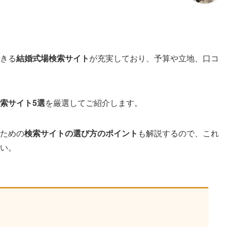
きる
結婚式場検索サイト
が充実しており、予算や立地、口コ
索サイト5選
を厳選してご紹介します。
ための
検索サイトの選び方のポイント
も解説するので、これ
い。