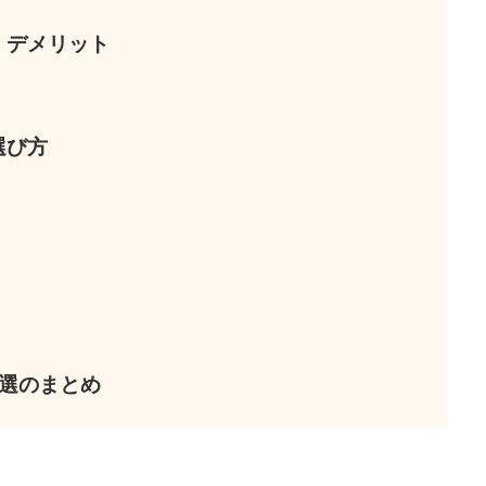
・デメリット
選び方
選のまとめ