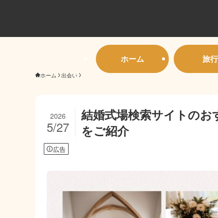
ホーム
旅行
ホーム
出会い
結婚式場検索サイトのお
2026
5/27
をご紹介
広告