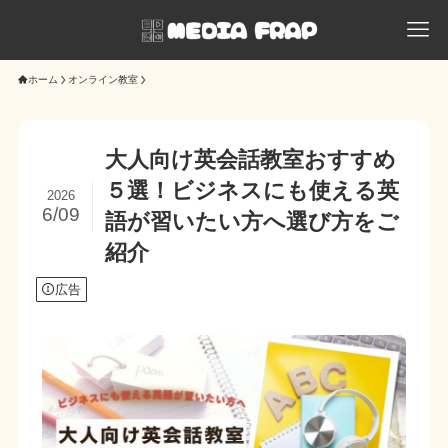
ホーム
オンライン教室
大人向け英会話教室おすすめ
５選！ビジネスにも使える英
2026
6/09
語が習いたい方へ選び方をご
紹介
広告