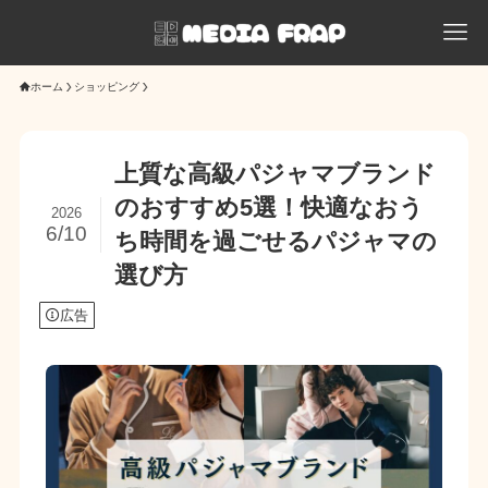
ホーム
ショッピング
上質な高級パジャマブランド
のおすすめ5選！快適なおう
2026
6/10
ち時間を過ごせるパジャマの
選び方
広告