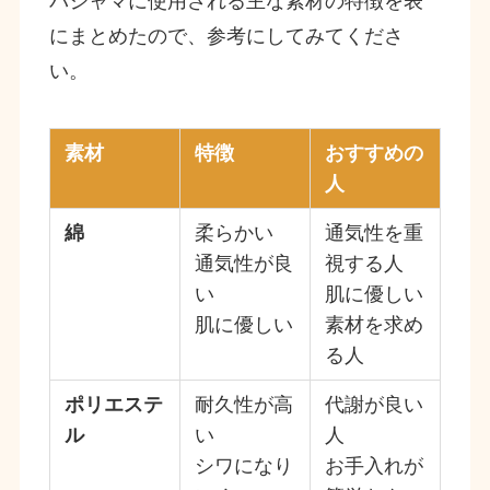
パジャマに使用される主な素材の特徴を表
にまとめたので、参考にしてみてくださ
い。
素材
特徴
おすすめの
人
綿
柔らかい
通気性を重
通気性が良
視する人
い
肌に優しい
肌に優しい
素材を求め
る人
ポリエステ
耐久性が高
代謝が良い
ル
い
人
シワになり
お手入れが