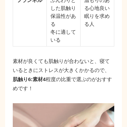
フランネル
ふんわりと
温もりのあ
した肌触り
る心地良い
保温性があ
眠りを求め
る
る人
冬に適して
いる
素材が良くても肌触りが合わないと、寝て
いるときにストレスが大きくかかるので、
肌触り6:素材4
程度の比重で選ぶのがおすす
めです！