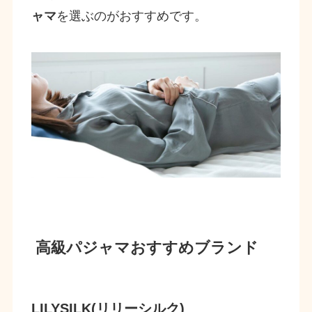
ャマ
を選ぶのがおすすめです。
高級パジャマおすすめブランド
LILYSILK(リリーシルク)