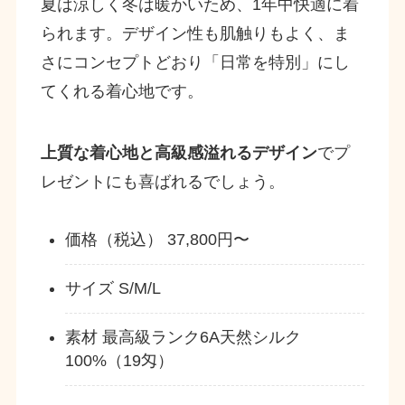
夏は涼しく冬は暖かいため、1年中快適に着
られます。デザイン性も肌触りもよく、ま
さにコンセプトどおり「日常を特別」にし
てくれる着心地です。
上質な着心地と高級感溢れるデザイン
でプ
レゼントにも喜ばれるでしょう。
価格（税込） 37,800円〜
サイズ S/M/L
素材 最高級ランク6A天然シルク
100%（19匁）