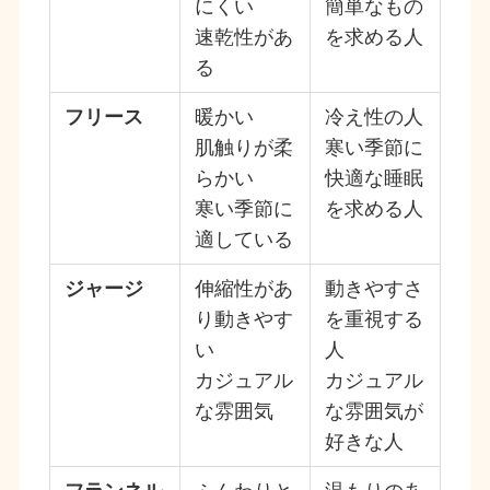
にくい
簡単なもの
速乾性があ
を求める人
る
フリース
暖かい
冷え性の人
肌触りが柔
寒い季節に
らかい
快適な睡眠
寒い季節に
を求める人
適している
ジャージ
伸縮性があ
動きやすさ
り動きやす
を重視する
い
人
カジュアル
カジュアル
な雰囲気
な雰囲気が
好きな人