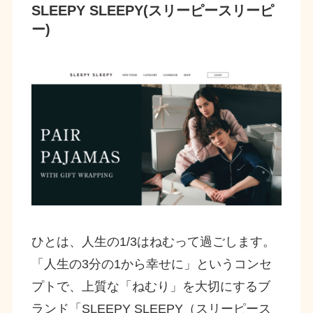
SLEEPY SLEEPY(スリーピースリーピ
ー)
ひとは、人生の1/3はねむって過ごします。
「人生の3分の1から幸せに」というコンセ
プトで、上質な「ねむり」を大切にするブ
ランド「SLEEPY SLEEPY（スリーピース