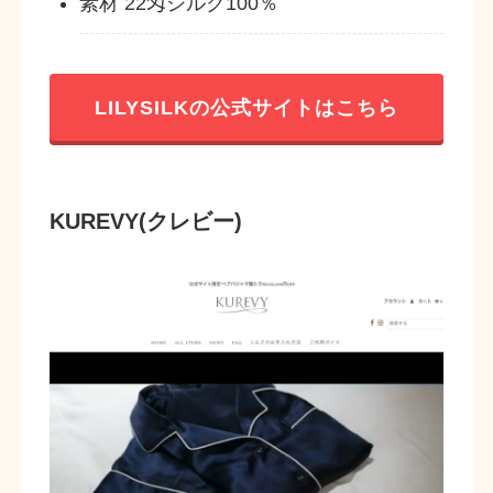
素材 22匁シルク100％
LILYSILKの公式サイトはこちら
KUREVY(クレビー)