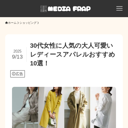
ホーム
ショッピング
30代女性に人気の大人可愛い
2025
レディースアパレルおすすめ
9/13
10選！
広告