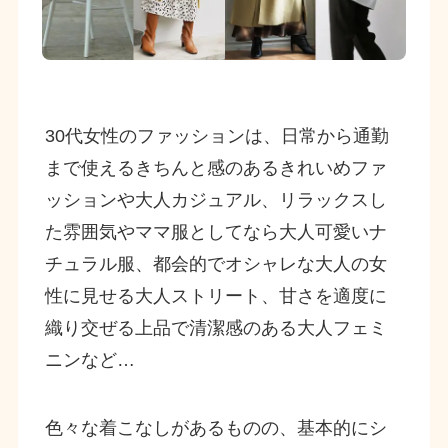
30代女性のファッションは、日常から通勤
まで使えるきちんと感のあるきれいめファ
ッションや大人カジュアル、リラックスし
た雰囲気やママ服としてなら大人可愛いナ
チュラル服、都会的でオシャレな大人の女
性に見せる大人ストリート、甘さを適度に
織り交ぜる上品で清潔感のある大人フェミ
ニンなど…
色々な着こなしがあるものの、基本的にシ