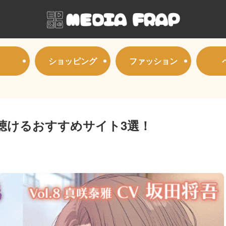
ショッピング
ファッション
聴けるおすすめサイト3選！