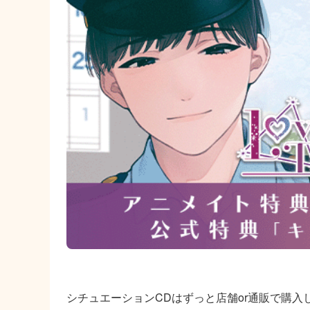
シチュエーションCDはずっと店舗or通販で購