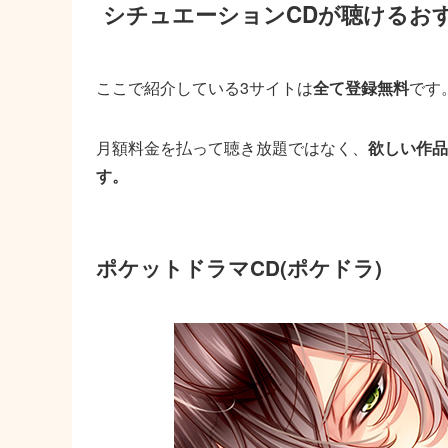
シチュエーションCDが聴けるお
ここで紹介している3サイトは
全て登録無料
です
月額料金を払って聴き放題ではなく、
欲しい作品
す。
ポケットドラマCD(ポケドラ)