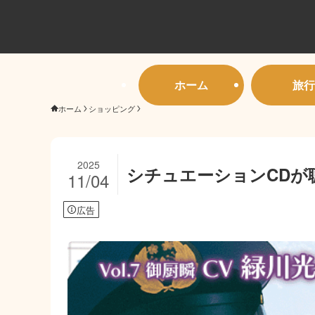
ホーム
旅行
ホーム
ショッピング
2025
シチュエーションCDが
11/04
広告