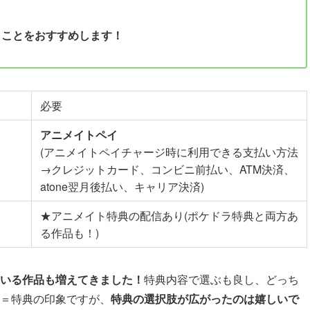
くことをおすすめします！
必要
アニメイトペイ
(アニメイトペイチャージ時に利用できる支払い方法
→クレジットカード、コンビニ前払い、ATM決済、
atone翌月後払い、キャリア決済)
★アニメイト特典の配信あり(ポケドラ特典と両方あ
る作品も！)
いる作品も増えてきました！
特典内容で選ぶも良し、どっち
＝特典の印象ですが、
特典の選択肢が広がったのは嬉しいで