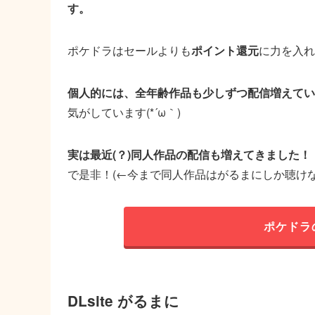
す。
ポケドラはセールよりも
ポイント還元
に力を入れ
個人的には、全年齢作品も少しずつ配信増えてい
気がしています(*´ω｀)
実は最近(？)同人作品の配信も増えてきました！
で是非！(←今まで同人作品はがるまにしか聴けな
ポケドラ
DLsite がるまに