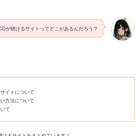
CDが聴けるサイトってどこがあるんだろう？
るサイトについて
払い方法について
ついて
聴けるサイトをまとめています！