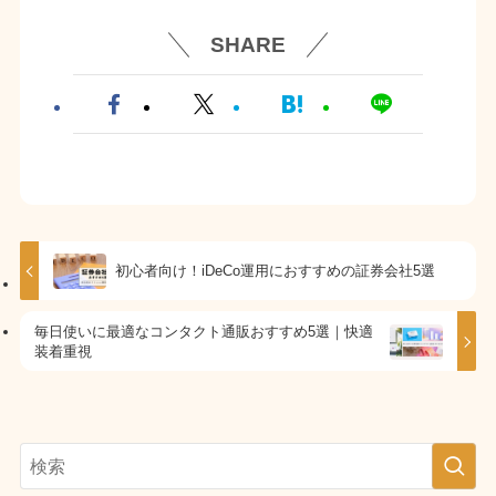
SHARE
初心者向け！iDeCo運用におすすめの証券会社5選
毎日使いに最適なコンタクト通販おすすめ5選｜快適
装着重視