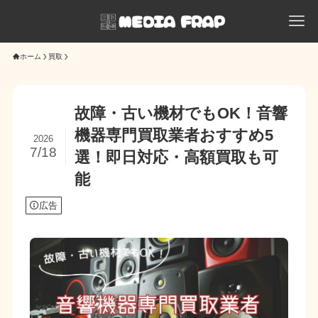
ホーム
買取
故障・古い機材でもOK！音響
機器専門買取業者おすすめ5
2026
7/18
選！即日対応・高額買取も可
能
広告