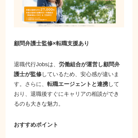
顧問弁護士監修×転職支援あり
退職代行Jobsは、
労働組合が運営し顧問弁
護士が監修
しているため、安心感が違いま
す。さらに、
転職エージェントと連携
して
おり、退職後すぐにキャリアの相談ができ
るのも大きな魅力。
おすすめポイント