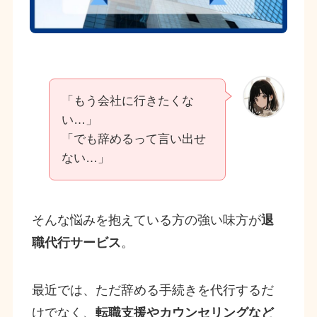
「もう会社に行きたくな
い…」
「でも辞めるって言い出せ
ない…」
そんな悩みを抱えている方の強い味方が
退
職代行サービス
。
最近では、ただ辞める手続きを代行するだ
けでなく、
転職支援やカウンセリングなど